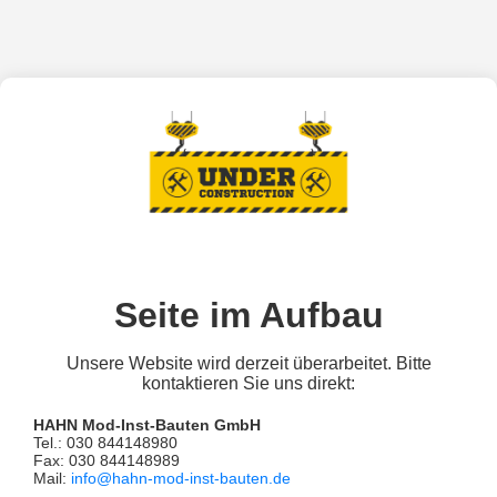
Seite im Aufbau
Unsere Website wird derzeit überarbeitet. Bitte
kontaktieren Sie uns direkt:
HAHN Mod-Inst-Bauten GmbH
Tel.: 030 844148980
Fax: 030 844148989
Mail:
info@hahn-mod-inst-bauten.de